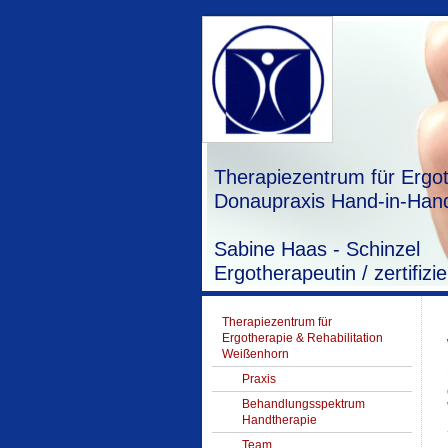
Therapiezentrum für Ergot
Donaupraxis Hand-in-Hand
Sabine Haas - Schinzel
Ergotherapeutin / zertifi
Therapiezentrum für
Ergotherapie & Rehabilitation
Weißenhorn
Praxis
Behandlungsspektrum
Handtherapie
Team