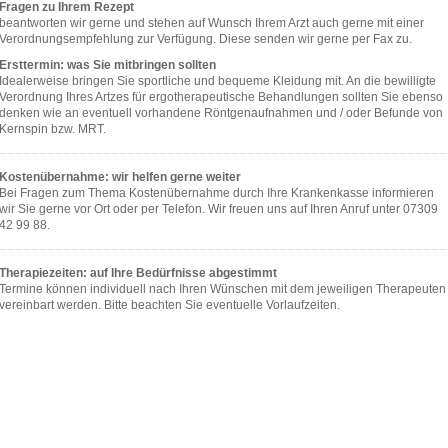
Fragen zu Ihrem Rezept
beantworten wir gerne und stehen auf Wunsch Ihrem Arzt auch gerne mit einer
Verordnungsempfehlung zur Verfügung. Diese senden wir gerne per Fax zu.
Ersttermin: was Sie mitbringen sollten
Idealerweise bringen Sie sportliche und bequeme Kleidung mit. An die bewilligte
Verordnung Ihres Artzes für ergotherapeutische Behandlungen sollten Sie ebenso
denken wie an eventuell vorhandene Röntgenaufnahmen und / oder Befunde von
Kernspin bzw. MRT.
Kostenübernahme: wir helfen gerne weiter
Bei Fragen zum Thema Kostenübernahme durch Ihre Krankenkasse informieren
wir Sie gerne vor Ort oder per Telefon. Wir freuen uns auf Ihren Anruf unter 07309
42 99 88.
Therapiezeiten: auf Ihre Bedürfnisse abgestimmt
Termine können individuell nach Ihren Wünschen mit dem jeweiligen Therapeuten
vereinbart werden. Bitte beachten Sie eventuelle Vorlaufzeiten.