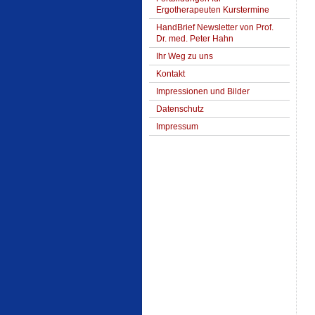
Ergotherapeuten Kurstermine
HandBrief Newsletter von Prof.
Dr. med. Peter Hahn
Ihr Weg zu uns
Kontakt
Impressionen und Bilder
Datenschutz
Impressum