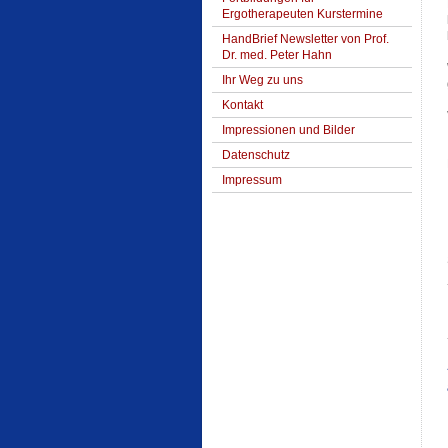
Ergotherapeuten Kurstermine
HandBrief Newsletter von Prof.
Dr. med. Peter Hahn
Ihr Weg zu uns
Kontakt
Impressionen und Bilder
Datenschutz
Impressum