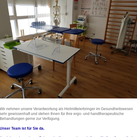
Wir nehmen unsere Verantwortung als Heilmittelerbringer im Gesundheitswesen
sehr gewissenhaft und stehen Ihnen für Ihre ergo- und handtherapeutische
Behandlungen gerne zur Verfügung.
Unser Team ist für Sie da.