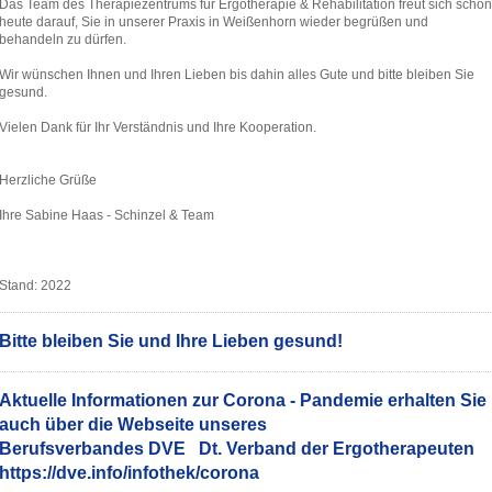
Das Team des Therapiezentrums für Ergotherapie & Rehabilitation freut sich schon
heute darauf, Sie in unserer Praxis in Weißenhorn wieder begrüßen und
behandeln zu dürfen.
Wir wünschen Ihnen und Ihren Lieben bis dahin alles Gute und bitte
bleiben Sie
gesund.
Vielen Dank für Ihr Verständnis und Ihre Kooperation.
Herzliche Grüße
Ihre Sabine Haas - Schinzel & Team
Stand: 2022
Bitte bleiben Sie und Ihre Lieben gesund!
Aktuelle Informationen zur Corona - Pandemie erhalten Sie
auch über die Webseite unseres
Berufsverbandes DVE Dt. Verband der Ergotherapeuten
https://dve.info/infothek/corona