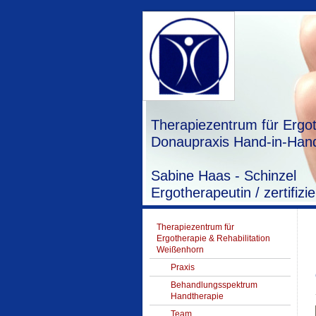
Therapiezentrum für Ergot
Donaupraxis Hand-in-Hand
Sabine Haas - Schinzel
Ergotherapeutin / zertifi
Therapiezentrum für
Ergotherapie & Rehabilitation
Weißenhorn
Praxis
Behandlungsspektrum
Handtherapie
Team