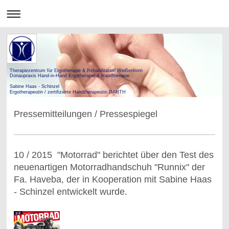
Therapiezentrum für Ergotherapie & Rehabilitation Weißenhorn
Donaupraxis Hand-in-Hand Ergotherapie & Handtherapie
Sabine Haas - Schinzel
Ergotherapeutin / zertifizierte Handtherapeutin DAHTH
Pressemitteilungen / Pressespiegel
10 / 2015 "Motorrad" berichtet über den Test des
neuenartigen Motorradhandschuh "Runnix" der
Fa. Haveba, der in Kooperation mit Sabine Haas
- Schinzel entwickelt wurde.