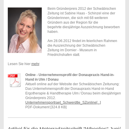
Beim Gründerpreis 2012 der Schwäbischen
Zeitung ist Sabine Haas - Schinzel eine der
Gründerinnen, die sich mit 68 weiteren
Gründern aus der Region für die
begehrte diesjährige Auszeichnung beworben
haben.
Am 28.06.2012 findet im feierlichen Rahmen
die Auszeichnung der Schwäbischen
Zeitung im Dornier - Museum in
Friedrichshafen statt.
Lesen Sie hier
mehr
.
Online - Unternehmensprofil der Donaupraxis Hand-in-
Hand in Ulm / Donau
Aktuell online auf der Website der Schwäbischen Zeitunung:
Das Unternehmensprofil der Donaupraxis Hand-in-Hand
Ergotherapie & Handtherapie Ulm / Donau beim diesjährigen
Gründerpreis 2012.
Unternehmensportraet_Schwerdtle_SZonline[...]
PDF-Dokument [324.8 KB]
Artikel für die Motorradzeitschrift "Wheelies" Juni/