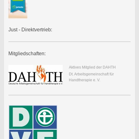
Just - Direktvertrieb:
Mitgliedschaften:
Aktives Mitglied der DAHTH
Dt. Arbeitsgemeinschaft für
Handtherapie e. V.