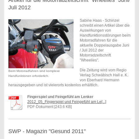
Juli 2012
Sabine Haas - Schinzel
schreibt einen Artikel über die
Auswirkungen von
Handfunktionsstörungen beim
Motorradfahren für die
aktuelle Doppelausgabe Juni
/ Juli 2012 der
Motorradzeitschrift
"Wheelies".
Die Zeitung wird vom Regio
Beim Motorradfahren sind komplexe
Verlag Schwäbisch Hall e. K.
Handfunktionen erforderlich.
von Eberhard Hermann
herausgegeben und ist vielerorts kostenlos erhältlich.
Fingerspiel und Feingefühl am Lenker
2012_05_Fingerspiel und Feingefühl am Le[...]
PDF-Dokument [243.6 KB]
SWP - Magazin "Gesund 2011"