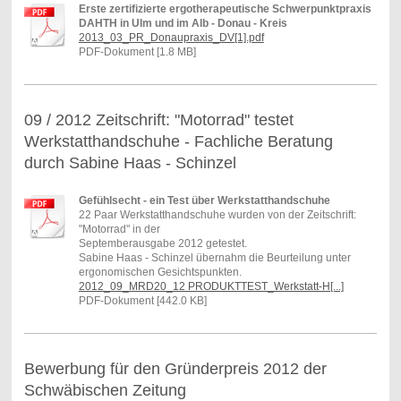
Erste zertifizierte ergotherapeutische Schwerpunktpraxis
DAHTH in Ulm und im Alb - Donau - Kreis
2013_03_PR_Donaupraxis_DV[1].pdf
PDF-Dokument [1.8 MB]
09 / 2012 Zeitschrift: "Motorrad" testet
Werkstatthandschuhe - Fachliche Beratung
durch Sabine Haas - Schinzel
Gefühlsecht - ein Test über Werkstatthandschuhe
22 Paar Werkstatthandschuhe wurden von der Zeitschrift:
"Motorrad" in der
Septemberausgabe 2012 getestet.
Sabine Haas - Schinzel übernahm die Beurteilung unter
ergonomischen Gesichtspunkten.
2012_09_MRD20_12 PRODUKTTEST_Werkstatt-H[...]
PDF-Dokument [442.0 KB]
Bewerbung für den Gründerpreis 2012 der
Schwäbischen Zeitung