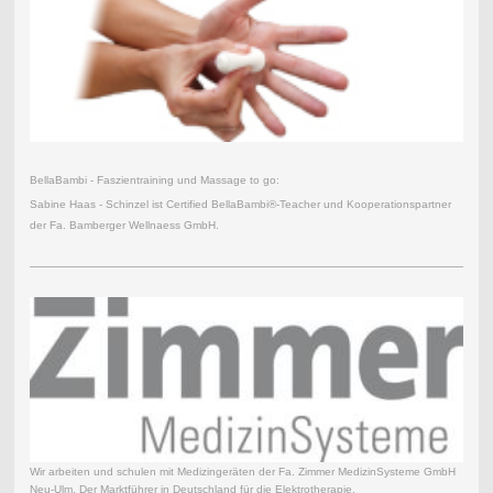
BellaBambi - Faszientraining und Massage to go:
Sabine Haas - Schinzel ist Certified BellaBambi®-Teacher und Kooperationspartner
der Fa. Bamberger Wellnaess GmbH.
Wir arbeiten und schulen mit Medizingeräten der Fa. Zimmer MedizinSysteme GmbH
Neu-Ulm. Der Marktführer in Deutschland für die Elektrotherapie.