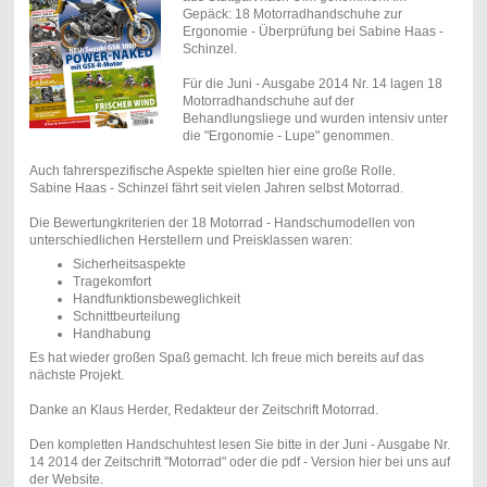
Gepäck: 18 Motorradhandschuhe zur
Ergonomie - Überprüfung bei Sabine Haas -
Schinzel.
Für die Juni - Ausgabe 2014 Nr. 14 lagen 18
Motorradhandschuhe auf der
Behandlungsliege und wurden intensiv unter
die "Ergonomie - Lupe" genommen.
Auch fahrerspezifische Aspekte spielten hier eine große Rolle.
Sabine Haas - Schinzel fährt seit vielen Jahren selbst Motorrad.
Die Bewertungkriterien der 18 Motorrad - Handschumodellen von
unterschiedlichen Herstellern und Preisklassen waren:
Sicherheitsaspekte
Tragekomfort
Handfunktionsbeweglichkeit
Schnittbeurteilung
Handhabung
Es hat wieder großen Spaß gemacht. Ich freue mich bereits auf das
nächste Projekt.
Danke an Klaus Herder, Redakteur der Zeitschrift Motorrad.
Den kompletten Handschuhtest lesen Sie bitte in der Juni - Ausgabe Nr.
14 2014 der Zeitschrift "Motorrad" oder die pdf - Version hier bei uns auf
der Website.