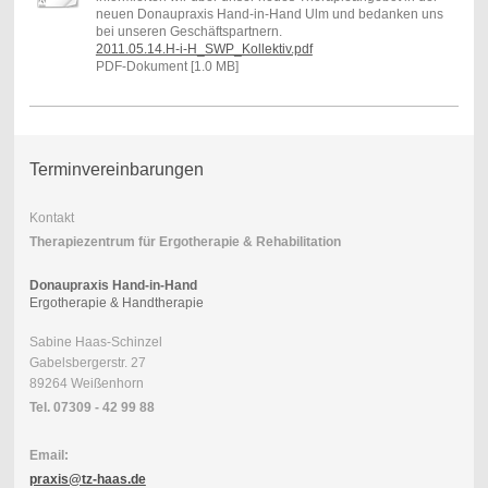
neuen Donaupraxis Hand-in-Hand Ulm und bedanken uns
bei unseren Geschäftspartnern.
2011.05.14.H-i-H_SWP_Kollektiv.pdf
PDF-Dokument [1.0 MB]
Terminvereinbarungen
Kontakt
Therapiezentrum für Ergotherapie & Rehabilitation
Donaupraxis Hand-in-Hand
Ergotherapie & Handtherapie
Sabine Haas-Schinzel
Gabelsbergerstr. 27
89264 Weißenhorn
Tel. 07309 - 42 99 88
Email:
praxis@tz-haas.de