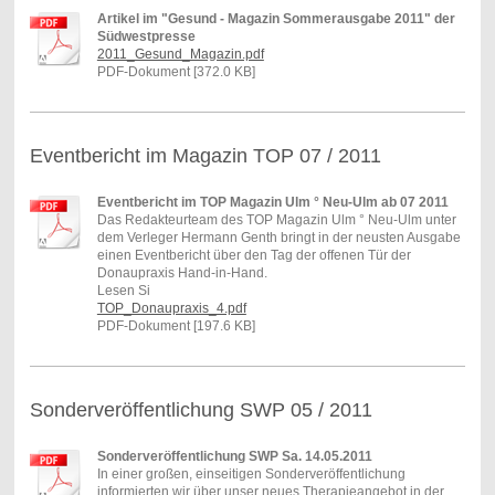
Artikel im "Gesund - Magazin Sommerausgabe 2011" der
Südwestpresse
2011_Gesund_Magazin.pdf
PDF-Dokument [372.0 KB]
Eventbericht im Magazin TOP 07 / 2011
Eventbericht im TOP Magazin Ulm ° Neu-Ulm ab 07 2011
Das Redakteurteam des TOP Magazin Ulm ° Neu-Ulm unter
dem Verleger Hermann Genth bringt in der neusten Ausgabe
einen Eventbericht über den Tag der offenen Tür der
Donaupraxis Hand-in-Hand.
Lesen Si
TOP_Donaupraxis_4.pdf
PDF-Dokument [197.6 KB]
Sonderveröffentlichung SWP 05 / 2011
Sonderveröffentlichung SWP Sa. 14.05.2011
In einer großen, einseitigen Sonderveröffentlichung
informierten wir über unser neues Therapieangebot in der