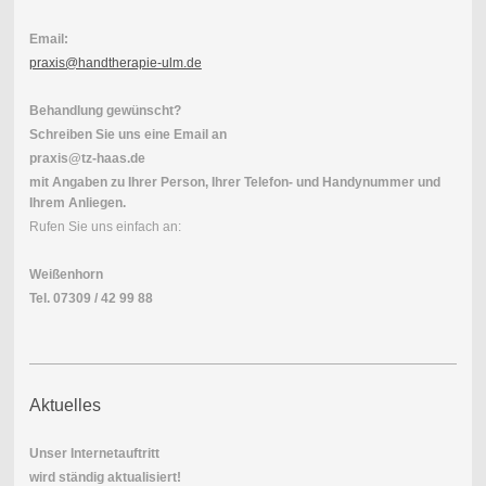
Email:
praxis@handtherapie-ulm.de
Behandlung gewünscht?
Schreiben Sie uns eine Email an
praxis@tz-haas.de
mit Angaben zu Ihrer Person, Ihrer Telefon- und Handynummer und
Ihrem Anliegen.
Rufen Sie uns einfach an:
Weißenhorn
Tel. 07309 / 42 99 88
Aktuelles
Unser Internetauftritt
wird ständig aktualisiert!