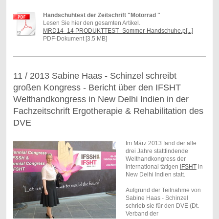
Handschuhtest der Zeitschrift "Motorrad "
Lesen Sie hier den gesamten Artikel.
MRD14_14 PRODUKTTEST_Sommer-Handschuhe.p[...]
PDF-Dokument [3.5 MB]
11 / 2013 Sabine Haas - Schinzel schreibt
großen Kongress - Bericht über den IFSHT
Welthandkongress in New Delhi Indien in der
Fachzeitschrift Ergotherapie & Rehabilitation des
DVE
Im März 2013 fand der alle
drei Jahre stattfindende
Welthandkongress der
international tätigen
IFSHT
in
New Delhi Indien statt.
Aufgrund der Teilnahme von
Sabine Haas - Schinzel
schrieb sie für den DVE (Dt.
Verband der