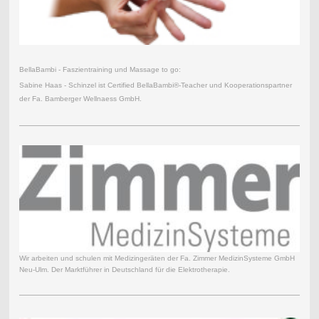
BellaBambi - Faszientraining und Massage to go:
Sabine Haas - Schinzel ist Certified BellaBambi®-Teacher und Kooperationspartner
der Fa. Bamberger Wellnaess GmbH.
Wir arbeiten und schulen mit Medizingeräten der Fa. Zimmer MedizinSysteme GmbH
Neu-Ulm. Der Marktführer in Deutschland für die Elektrotherapie.