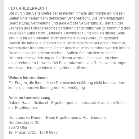
§10 URHEBERRECHT
Die durch die Seitenbetreiber erstellten Inhalte und Werke auf diesen
Seiten unterliegen dem deutschen Urheberrecht. Die Vervielfältigung,
Bearbeitung, Verbreitung und jede Art der Verwertung außerhalb der
Grenzen des Urheberrechtes bedürfen der schriftlichen Zustimmung des
jeweiligen Autors bzw. Erstellers. Downloads und Kopien dieser Seite
sind nur für den privaten, nicht kommerziellen Gebrauch gestattet.
Soweit die Inhalte auf dieser Seite nicht vom Betreiber erstellt wurden,
werden die Urheberrechte Dritter beachtet. Insbesondere werden Inhalte
Dritter als solche gekennzeichnet. Sollten Sie trotzdem auf eine
Urheberrechtsverletzung aufmerksam werden, bitten wir um einen
entsprechenden Hinweis. Bei Bekanntwerden von Rechtsverletzungen
werde wir derartige Inhalte umgehend entfernen.
Weitere Informationen
Für Fragen, die Ihnen diese Datenschutzerklärung nicht beantworten
konnte, stehen wir Ihnen gerne zur Verfügung.
Anbieterkennzeichnung
Sabine Haas - Schinzel - Ergotherapeutin - beschränkt auf dem Gebiet
der Ergotherapie
Donaupraxis Hand-in-Hand Ergotherapie & Handtherapie
Herdbruckerstr. 30
89073 Ulm
Tel. Praxis: 0731 - 1849 6880