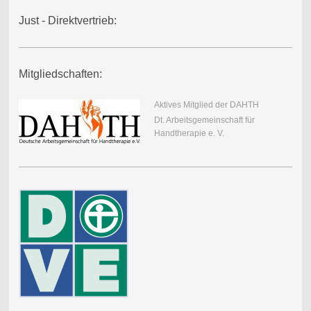
Just - Direktvertrieb:
Mitgliedschaften:
Aktives Mitglied der DAHTH
Dt. Arbeitsgemeinschaft für
Handtherapie e. V.