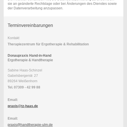
sie an geänderte Rechtslage oder bei Änderungen des Dienstes sowie
der Datenverarbeitung anzupassen.
Terminvereinbarungen
Kontakt
Therapiezentrum für Ergotherapie & Rehabilitation
Donaupraxis Hand-in-Hand
Ergotherapie & Handtherapie
Sabine Haas-Schinzel
Gabelsbergerstr. 27
89264 Weißenhorn
Tel. 07309 - 42 99 88
Email:
praxis@tz-haas.de
Email:
praxis@handtherapie-ulm.de