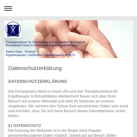
Therapiezentrum für Ergotherapie & Rehabilitation Weißenhorn
Donaupraxis Hand-in-Hand Ergotherapie & Handtherapie
Sabine Haas - Schinzel
Ergotherapeutin / zertifizierte Handtherapeutin DAHTH
Datenschutzerklärung
DATENSCHUTZERKLÄRUNG
Die Donaupraxis Hand-in-Hand Ulm und das Therapiezentrum für
Ergotherapie & Rehabilitation Weißenhorn freuen sich über Ihren
Besuch auf unserer Webseite und über Ihr Interesse an unseren
Angeboten. Wir nehmen den Schutz Ihrer persönlichen Daten sehr ernst
und möchten, dass Sie sich beim Besuch dieser Internetpräsenz sicher
fühlen.
§1 DATENSCHUTZ
Die Nutzung der Webseite ist in der Regel ohne Angabe
personenbezogener Daten möglich. Soweit auf auf diesen Seiten