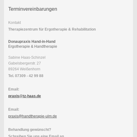
Terminvereinbarungen
Kontakt
Therapiezentrum für Ergotherapie & Rehabilitation
Donaupraxis Hand-in-Hand
Ergotherapie & Handtherapie
Sabine Haas-Schinzel
Gabelsbergerstr. 27
89264 Weißenhorn
Tel. 07309 - 42 99 88
Email:
praxis@tz-haas.de
Email:
praxis@handtherapie-ulm.de
Behandlung gewünscht?
Schreiben Sie uns eine Email an