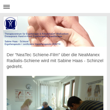
Therapiezentrum für Ergotherapie & Rehabilitation Weißenhorn
Donaupraxis Hand-in-Hand Ergotherapie & Handtherapie
Sabine Haas - Schinzel
Ergotherapeutin / zertifizierte Handtherapeutin DAHTH
Der "NeaTec Schiene-Film" über die NeaManex
Radialis-Schiene wird mit Sabine Haas - Schinzel
gedreht.