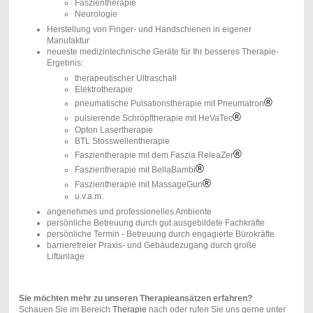
Faszientherapie
Neurologie
Herstellung von Finger- und Handschienen in eigener
Manufaktur
neueste medizintechnische Geräte für Ihr besseres Therapie-
Ergebnis:
therapeutischer Ultraschall
Elektrotherapie
®
pneumatische Pulsationstherapie mit Pneumatron
®
pulsierende Schröpftherapie mit HeVaTec
Opton Lasertherapie
BTL Stosswellentherapie
®
Faszientherapie mit dem Faszia ReleaZer
®
Faszientherapie mit BellaBambi
®
Faszientherapie mit MassageGun
u.v.a.m.
angenehmes und professionelles Ambiente
persönliche Betreuung durch gut ausgebildete Fachkräfte
persönliche Termin - Betreuung durch engagierte Bürokräfte
barrierefreier Praxis- und Gebäudezugang durch große
Liftanlage
Sie möchten mehr zu unseren Therapieansätzen erfahren?
Schauen Sie im Bereich
Therapie
nach oder rufen Sie uns gerne unter