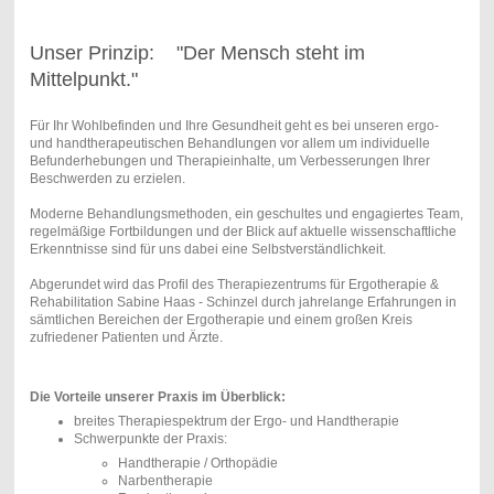
Unser Prinzip: "Der Mensch steht im
Mittelpunkt."
Für Ihr Wohlbefinden und Ihre Gesundheit geht es bei unseren ergo-
und handtherapeutischen Behandlungen vor allem um individuelle
Befunderhebungen und Therapieinhalte, um Verbesserungen Ihrer
Beschwerden zu erzielen.
Moderne Behandlungsmethoden, ein geschultes und engagiertes Team,
regelmäßige Fortbildungen und der Blick auf aktuelle wissenschaftliche
Erkenntnisse sind für uns dabei eine Selbstverständlichkeit.
Abgerundet wird das Profil des Therapiezentrums für Ergotherapie &
Rehabilitation Sabine Haas - Schinzel durch jahrelange Erfahrungen in
sämtlichen Bereichen der Ergotherapie und einem großen Kreis
zufriedener Patienten und Ärzte.
Die Vorteile unserer Praxis im Überblick:
breites Therapiespektrum der Ergo- und Handtherapie
Schwerpunkte der Praxis:
Handtherapie / Orthopädie
Narbentherapie