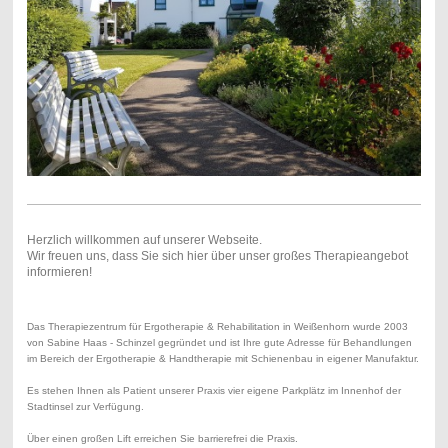
Herzlich willkommen auf unserer Webseite.
Wir freuen uns, dass Sie sich hier über unser großes Therapieangebot
informieren!
Das Therapiezentrum für Ergotherapie & Rehabilitation in Weißenhorn wurde 2003
von Sabine Haas - Schinzel gegründet und ist
Ihre gute Adresse für Behandlungen
im Bereich der Ergotherapie & Handtherapie mit Schienenbau in eigener Manufaktur.
Es stehen Ihnen als Patient unserer Praxis vier eigene Parkplätz im Innenhof der
Stadtinsel zur Verfügung.
Über einen großen Lift erreichen Sie barrierefrei die Praxis.