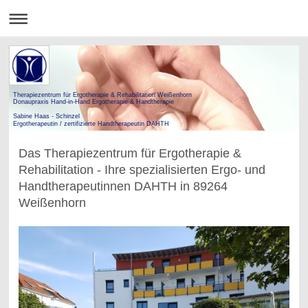
Therapiezentrum für Ergotherapie & Rehabilitation Weißenhorn
Donaupraxis Hand-in-Hand Ergotherapie & Handtherapie
Sabine Haas - Schinzel
Ergotherapeutin / zertifizierte Handtherapeutin DAHTH
Das Therapiezentrum für Ergotherapie &
Rehabilitation - Ihre spezialisierten Ergo- und
Handtherapeutinnen DAHTH in 89264
Weißenhorn