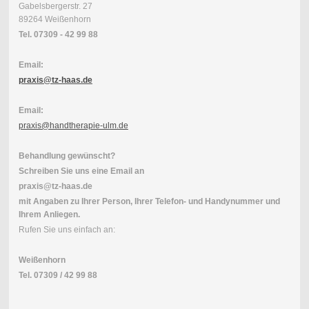
Gabelsbergerstr. 27
89264 Weißenhorn
Tel. 07309 - 42 99 88
Email:
praxis@tz-haas.de
Email:
praxis@handtherapie-ulm.de
Behandlung gewünscht?
Schreiben Sie uns eine Email an
praxis@tz-haas.de
mit Angaben zu Ihrer Person, Ihrer Telefon- und Handynummer und
Ihrem Anliegen.
Rufen Sie uns einfach an:
Weißenhorn
Tel. 07309 / 42 99 88