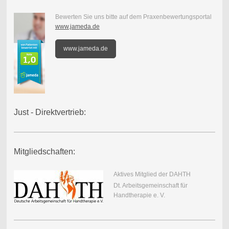
Bewerten Sie uns bitte auf dem Praxenbewertungsportal
www.jameda.de
www.jameda.de
Just - Direktvertrieb:
Mitgliedschaften:
Aktives Mitglied der DAHTH
Dt. Arbeitsgemeinschaft für
Handtherapie e. V.