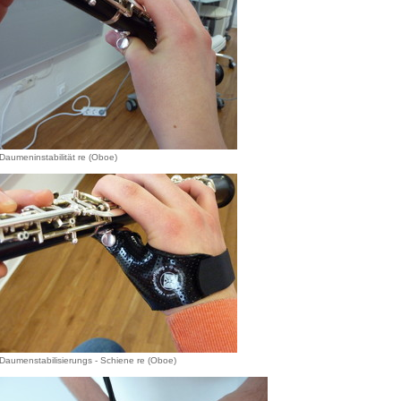
Daumeninstabilität re (Oboe)
Daumenstabilisierungs - Schiene re (Oboe)