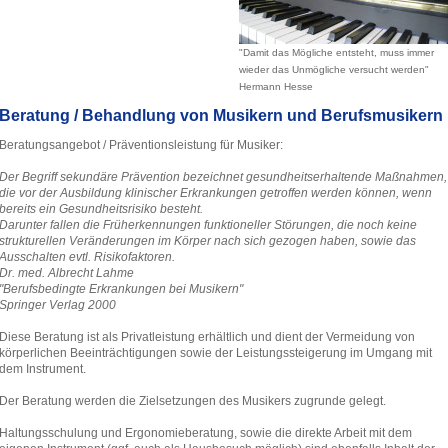
"Damit das Mögliche entsteht, muss immer
wieder das Unmögliche versucht werden"
Hermann Hesse
Beratung / Behandlung von Musikern und Berufsmusikern
Beratungsangebot / Präventionsleistung für Musiker:
Der Begriff sekundäre Prävention bezeichnet gesundheitserhaltende Maßnahmen,
die vor der Ausbildung klinischer Erkrankungen getroffen werden können, wenn
bereits ein Gesundheitsrisiko besteht.
Darunter fallen die Früherkennungen funktioneller Störungen, die noch keine
strukturellen Veränderungen im Körper nach sich gezogen haben, sowie das
Ausschalten evtl. Risikofaktoren.
Dr. med. Albrecht Lahme
"Berufsbedingte Erkrankungen bei Musikern"
Springer Verlag 2000
Diese Beratung ist als Privatleistung erhältlich und dient der Vermeidung von
körperlichen Beeinträchtigungen sowie der Leistungssteigerung im Umgang mit
dem Instrument.
Der Beratung werden die Zielsetzungen des Musikers zugrunde gelegt.
Haltungsschulung und Ergonomieberatung, sowie die direkte Arbeit mit dem