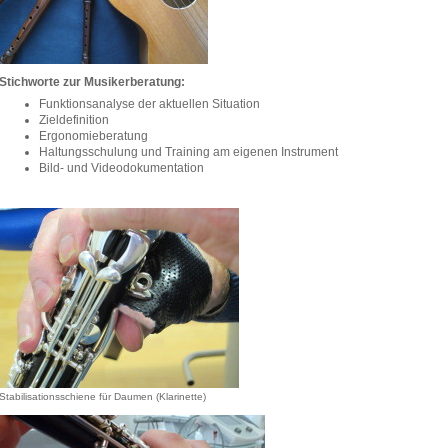
Stichworte zur Musikerberatung:
Funktionsanalyse der aktuellen Situation
Zieldefinition
Ergonomieberatung
Haltungsschulung und Training am eigenen Instrument
Bild- und Videodokumentation
Stabilisationsschiene für Daumen (Klarinette)