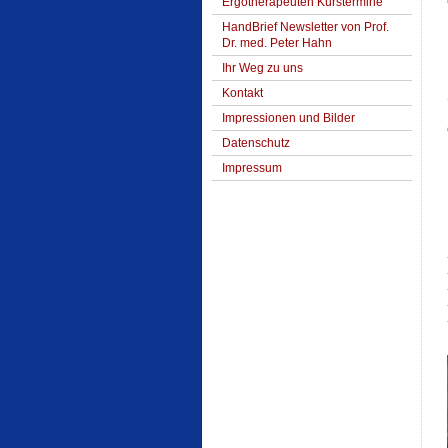
Ergotherapeuten Kurstermine
HandBrief Newsletter von Prof.
Dr. med. Peter Hahn
Ihr Weg zu uns
Kontakt
Impressionen und Bilder
Datenschutz
Impressum