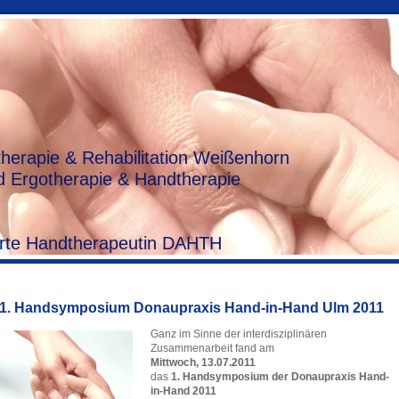
herapie & Rehabilitation Weißenhorn
 Ergotherapie & Handtherapie
zierte Handtherapeutin DAHTH
1. Handsymposium Donaupraxis Hand-in-Hand Ulm 2011
Ganz im Sinne der interdisziplinären
Zusammenarbeit fand am
Mittwoch, 13.07.2011
das
1. Handsymposium der Donaupraxis Hand-
in-Hand 2011