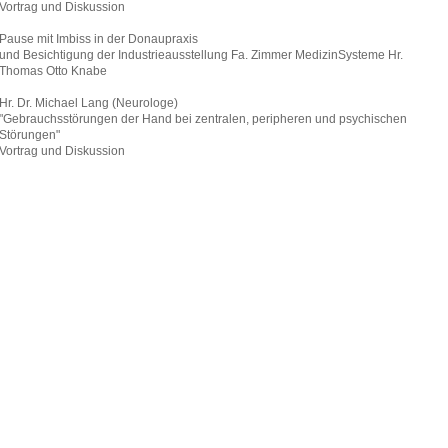
Vortrag und Diskussion
Pause mit Imbiss in der Donaupraxis
und Besichtigung der Industrieausstellung Fa. Zimmer MedizinSysteme Hr.
Thomas Otto Knabe
Hr. Dr. Michael Lang (Neurologe)
"Gebrauchsstörungen der Hand bei zentralen, peripheren und psychischen
Störungen"
Vortrag und Diskussion